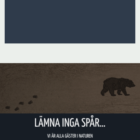
LÄMNA INGA SPÅR…
VI ÄR ALLA GÄSTER I NATUREN