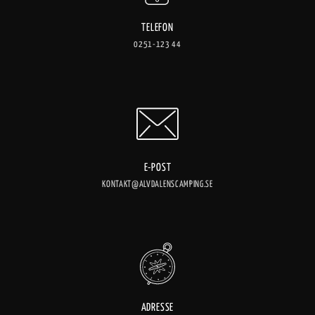
TELEFON
0251-123 44
E-POST
KONTAKT@ALVDALENSCAMPING.SE
ADRESSE