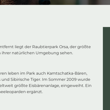
fernt liegt der Raubtierpark Orsa, der größte
in ihrer natürlichen Umgebung sehen.
ren leben im Park auch Kamtschatka-Bären,
us und Sibirische Tiger. Im Sommer 2009 wurde
eltweit größte Eisbärenanlage, eingeweiht. Ein
neeleoparden ergänzt.