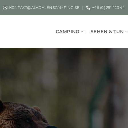
KONTAKT­@ALVDALENSCAMPING.SE
+46 (0) 251-123 44
CAMPING
SEHEN & TUN