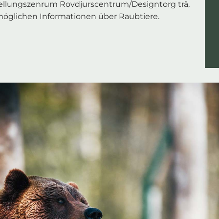
tellungszenrum Rovdjurscentrum/Designtorg trä,
möglichen Informationen über Raubtiere.