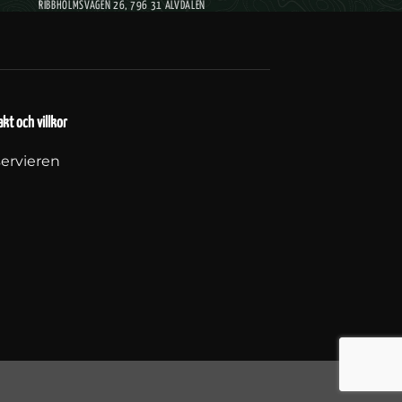
RIBBHOLMSVÄGEN 26, 796 31 ÄLVDALEN
kt och villkor
ervieren