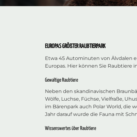
EUROPAS GRÖẞTER RAUBTIERPARK
Etwa 45 Autominuten von Älvdalen ent
Europas. Hier können Sie Raubtiere 
Gewaltige Raubtiere
Neben den skandinavischen Braunbä
Wölfe, Luchse, Füchse, Vielfraße, Uh
im Bärenpark auch Polar World, die w
Jahr darauf wurde die Fauna mit Sch
Wissenswertes über Raubtiere