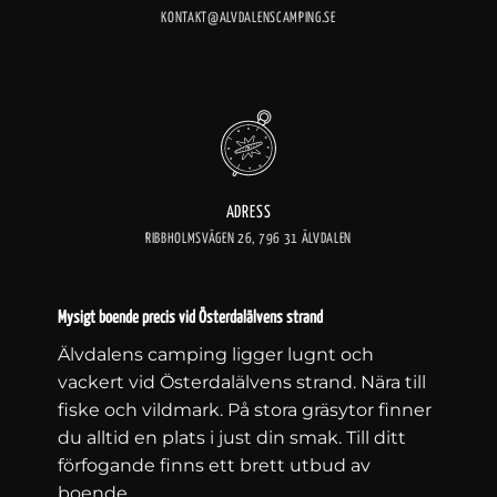
KONTAKT@ALVDALENSCAMPING.SE
ADRESS
RIBBHOLMSVÄGEN 26, 796 31 ÄLVDALEN
Mysigt boende precis vid Österdalälvens strand
Älvdalens camping ligger lugnt och
vackert vid Österdalälvens strand. Nära till
fiske och vildmark. På stora gräsytor finner
du alltid en plats i just din smak. Till ditt
förfogande finns ett brett utbud av
boende.