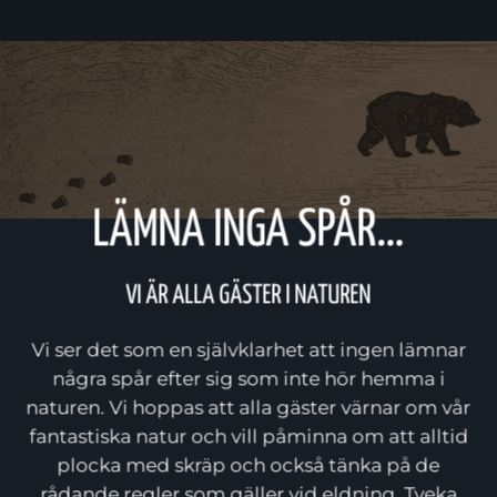
LÄMNA INGA SPÅR…
VI ÄR ALLA GÄSTER I NATUREN
Vi ser det som en självklarhet att ingen lämnar
några spår efter sig som inte hör hemma i
naturen. Vi hoppas att alla gäster värnar om vår
fantastiska natur och vill påminna om att alltid
plocka med skräp och också tänka på de
rådande regler som gäller vid eldning. Tveka