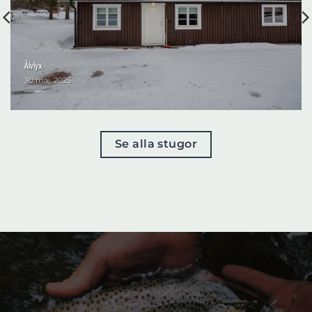
Älvlyx
30 maj, 2025
Se alla stugor