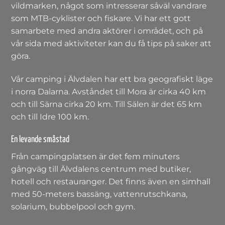
vildmarken, något som intresserar såväl vandrare
som MTB-cyklister och fiskare. Vi har ett gott
samarbete med andra aktörer i området, och på
vår sida med aktiviteter kan du få tips på saker att
göra.
Vår camping i Älvdalen har ett bra geografiskt läge
i norra Dalarna. Avståndet till Mora är cirka 40 km
och till Särna cirka 20 km. Till Sälen är det 65 km
och till Idre 100 km.
En levande småstad
Från campingplatsen är det fem minuters
gångväg till Älvdalens centrum med butiker,
hotell och restauranger. Det finns även en simhall
med 50-meters bassäng, vattenrutschkana,
solarium, bubbelpool och gym.