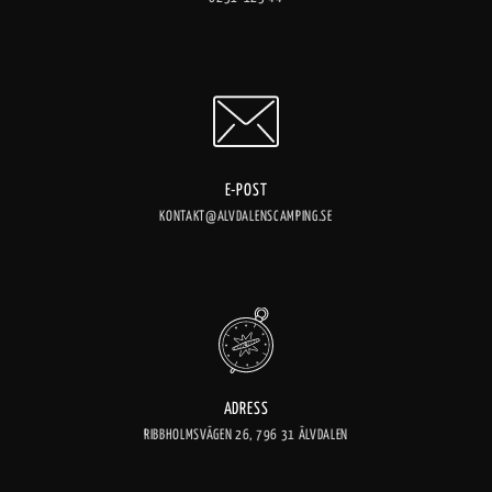
E-POST
KONTAKT@ALVDALENSCAMPING.SE
ADRESS
RIBBHOLMSVÄGEN 26, 796 31 ÄLVDALEN