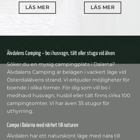
LÄS MER
LÄS MER
Älvdalens Camping – bo i husvagn, tält eller stuga vid älven
Söker du en mysig campingplats i Dalarna?
Älvdalens Camping är belägen i vackert läge vid
Österdalälvens strand. Vi erbjuder möjligheter för
boende i olika former. För dig som vill bo i
medhavd husvagn, husbil eller tält finns cirka 100
campingtomter. Vi har även 35 stugor för
uthyrning.
Campa i Dalarna med närhet till naturen
Älvdalen har ett naturskönt läge med nära till