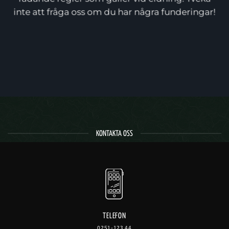
inte att fråga oss om du har några funderingar!
KONTAKTA OSS
TELEFON
0251-123 44