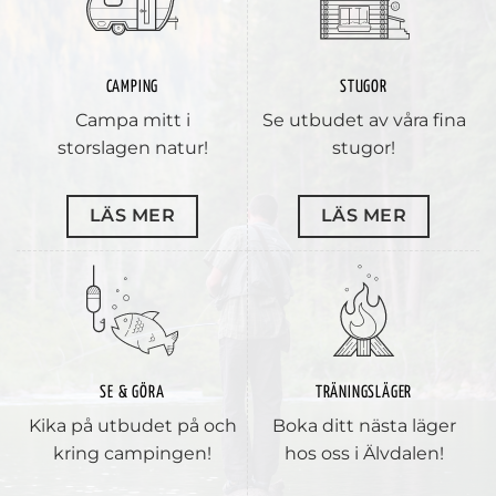
CAMPING
STUGOR
Campa mitt i
Se utbudet av våra fina
storslagen natur!
stugor!
LÄS MER
LÄS MER
SE & GÖRA
TRÄNINGSLÄGER
Kika på utbudet på och
Boka ditt nästa läger
kring campingen!
hos oss i Älvdalen!