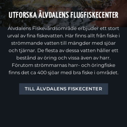
UTFORSKA ÄLVDALENS FLUGFISKECENTER
Älvdalens Fiskevårdsområde erbjuder ett stort
urval av fina fiskevatten. Här finns allt från fiske i
strömmande vatten till mängder med sjöar
och tjärnar. De flesta av dessa vatten håller ett
bestånd av öring och vissa även av harr.
Förutom strömmarnas harr- och öringfiske
finns det ca 400 sjöar med bra fiske i området.
TILL ÄLVDALENS FISKECENTER