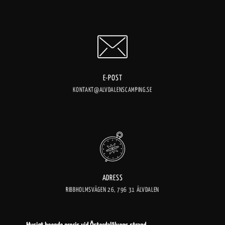
E-POST
KONTAKT@ALVDALENSCAMPING.SE
ADRESS
RIBBHOLMSVÄGEN 26, 796 31 ÄLVDALEN