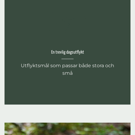
En trevlig dagsutflykt
Utflyktsmål som passar både stora och
små