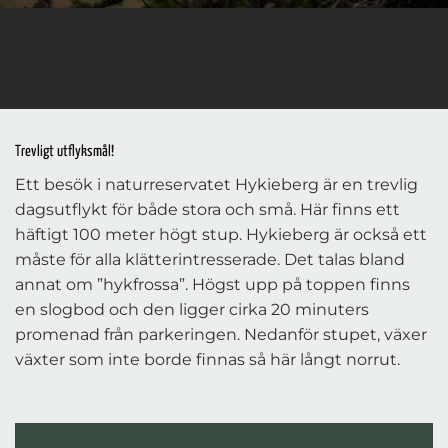
Trevligt utflyksmål!
Ett besök i naturreservatet Hykieberg är en trevlig
dagsutflykt för både stora och små. Här finns ett
häftigt 100 meter högt stup. Hykieberg är också ett
måste för alla klätterintresserade. Det talas bland
annat om ”hykfrossa”. Högst upp på toppen finns
en slogbod och den ligger cirka 20 minuters
promenad från parkeringen. Nedanför stupet, växer
växter som inte borde finnas så här långt norrut.