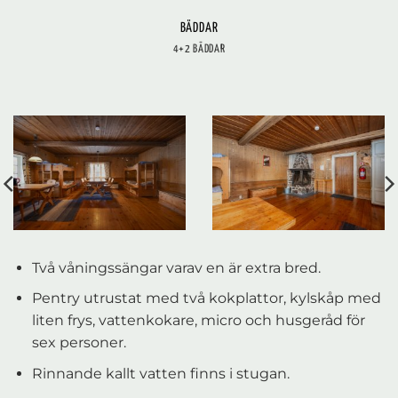
BÄDDAR
4+2 BÄDDAR
Två våningssängar varav en är extra bred.
Pentry utrustat med två kokplattor, kylskåp med
liten frys, vattenkokare, micro och husgeråd för
sex personer.
Rinnande kallt vatten finns i stugan.