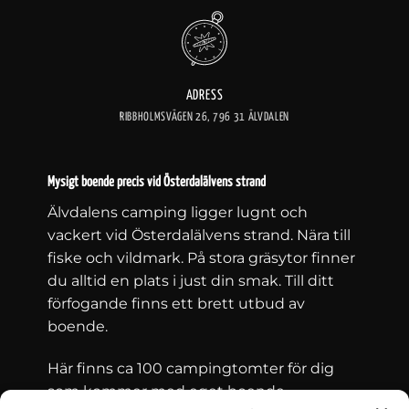
ADRESS
RIBBHOLMSVÄGEN 26, 796 31 ÄLVDALEN
Mysigt boende precis vid Österdalälvens strand
Älvdalens camping ligger lugnt och
vackert vid Österdalälvens strand. Nära till
fiske och vildmark. På stora gräsytor finner
du alltid en plats i just din smak. Till ditt
förfogande finns ett brett utbud av
boende.
Här finns ca 100 campingtomter för dig
som kommer med eget boende –