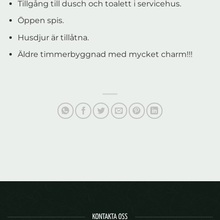
Tillgång till dusch och toalett i servicehus.
Öppen spis.
Husdjur är tillåtna.
Äldre timmerbyggnad med mycket charm!!!
KONTAKTA OSS