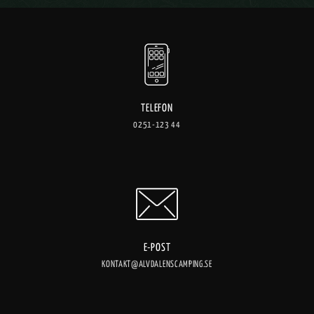
TELEFON
0251-123 44
E-POST
KONTAKT@ALVDALENSCAMPING.SE